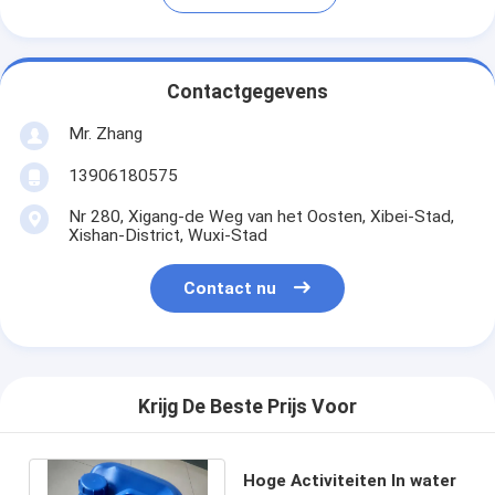
Contactgegevens
Mr. Zhang
13906180575
Nr 280, Xigang-de Weg van het Oosten, Xibei-Stad,
Xishan-District, Wuxi-Stad
Contact nu
Krijg De Beste Prijs Voor
Hoge Activiteiten In water