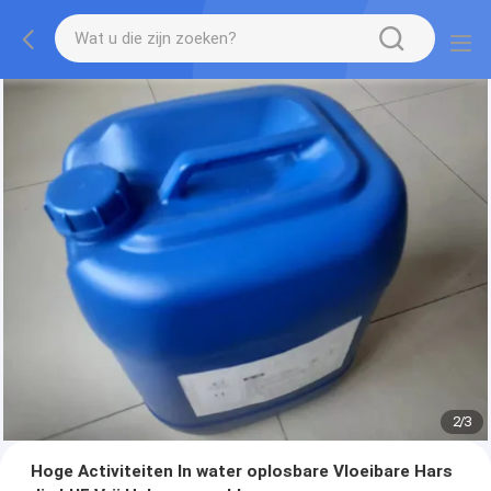
2
/
3
Hoge Activiteiten In water oplosbare Vloeibare Hars