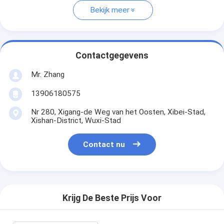
Bekijk meer
Contactgegevens
Mr. Zhang
13906180575
Nr 280, Xigang-de Weg van het Oosten, Xibei-Stad,
Xishan-District, Wuxi-Stad
Contact nu
Krijg De Beste Prijs Voor