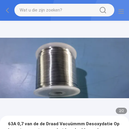
2
/
2
63A 0,7 van de de Draad Vacuümmm Desoxydatie Op